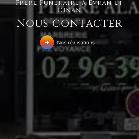
Frère Funéraire à Évran et
Dinan
Nous contacter
Nos réalisations