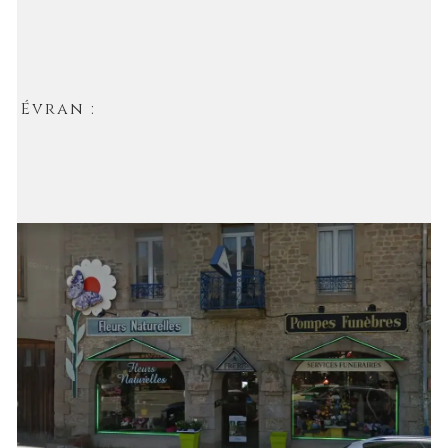
Évran :